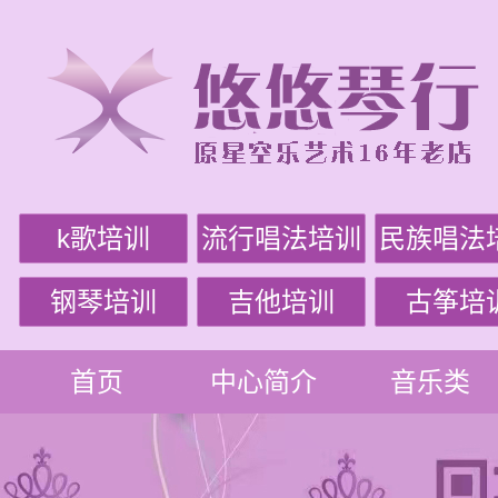
k歌培训
流行唱法培训
民族唱法
钢琴培训
吉他培训
古筝培
首页
中心简介
音乐类