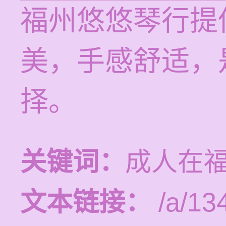
福州悠悠琴行提
美，手感舒适，
择。
关键词：
成人在
文本链接：
/a/13