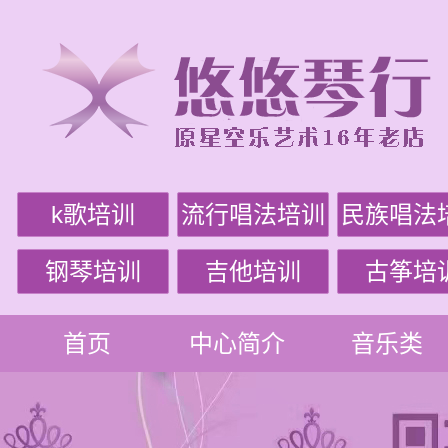
k歌培训
流行唱法培训
民族唱法
钢琴培训
吉他培训
古筝培
首页
中心简介
音乐类