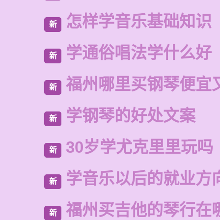
怎样学音乐基础知识
新
学通俗唱法学什么好
新
福州哪里买钢琴便宜
新
学钢琴的好处文案
新
30岁学尤克里里玩吗
新
学音乐以后的就业方
新
福州买吉他的琴行在
新