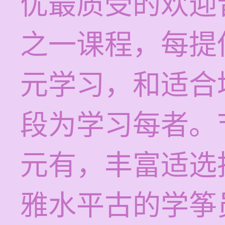
优最质受的欢迎
之一课程，每提供
元学习，和适合
段为学习每者。节
元有，丰富适选
雅水平古的学筝