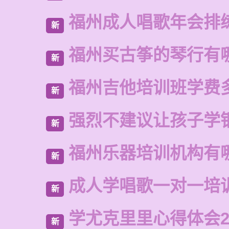
福州成人唱歌年会排
新
福州买古筝的琴行有
新
福州吉他培训班学费
新
强烈不建议让孩子学
新
福州乐器培训机构有
新
成人学唱歌一对一培
新
学尤克里里心得体会2
新