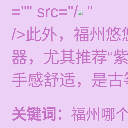
="" src="/
"
/>此外，福州
器，尤其推荐“
手感舒适，是古
关键词：
福州哪