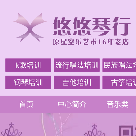
k歌培训
流行唱法培训
民族唱法
钢琴培训
吉他培训
古筝培
首页
中心简介
音乐类