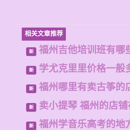
相关文章推荐
福州吉他培训班有哪
新
学尤克里里价格一般
新
福州哪里有卖古筝的
新
卖小提琴 福州的店铺
新
福州学音乐高考的地
新