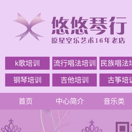
k歌培训
流行唱法培训
民族唱法
钢琴培训
吉他培训
古筝培
首页
中心简介
音乐类