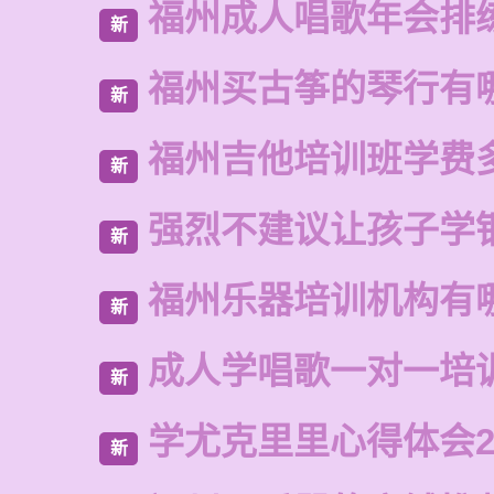
福州成人唱歌年会排
新
福州买古筝的琴行有
新
福州吉他培训班学费
新
强烈不建议让孩子学
新
福州乐器培训机构有
新
成人学唱歌一对一培
新
学尤克里里心得体会2
新