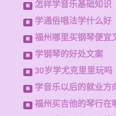
怎样学音乐基础知识
新
学通俗唱法学什么好
新
福州哪里买钢琴便宜
新
学钢琴的好处文案
新
30岁学尤克里里玩吗
新
学音乐以后的就业方
新
福州买吉他的琴行在
新