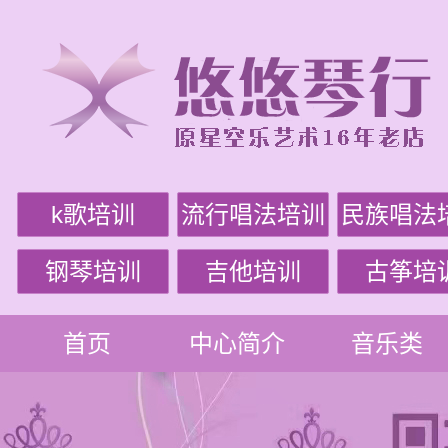
k歌培训
流行唱法培训
民族唱法
钢琴培训
吉他培训
古筝培
首页
中心简介
音乐类