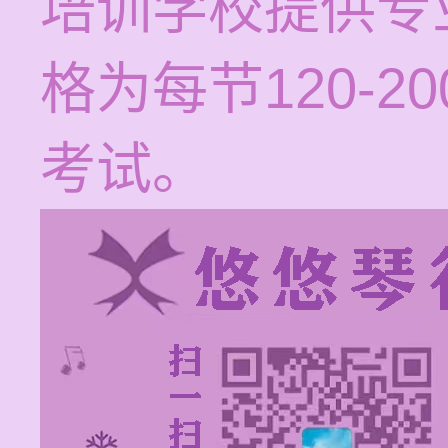
培训学校提供专
格为每节120-
考试。