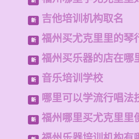
新
吉他培训机构取名
新
福州买尤克里里的琴
新
福州买乐器的店在哪
新
音乐培训学校
新
哪里可以学流行唱法
新
福州哪里买尤克里里
新
福州乐器培训机构有