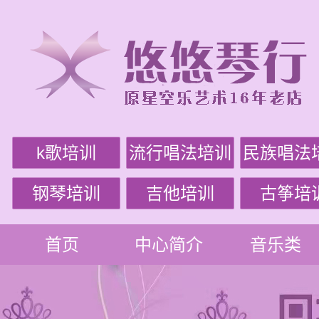
k歌培训
流行唱法培训
民族唱法
钢琴培训
吉他培训
古筝培
首页
中心简介
音乐类