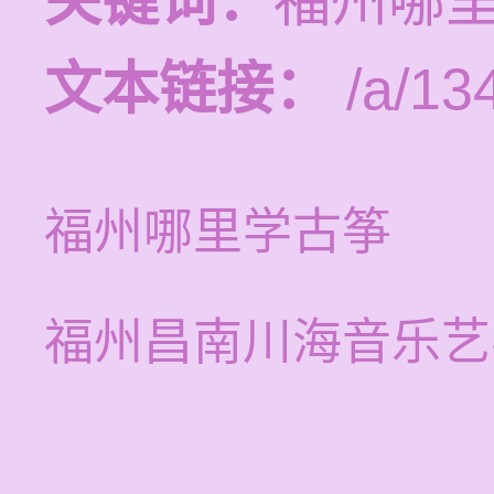
关键词：
福州哪
文本链接：
/a/13
福州哪里学古筝
福州昌南川海音乐艺