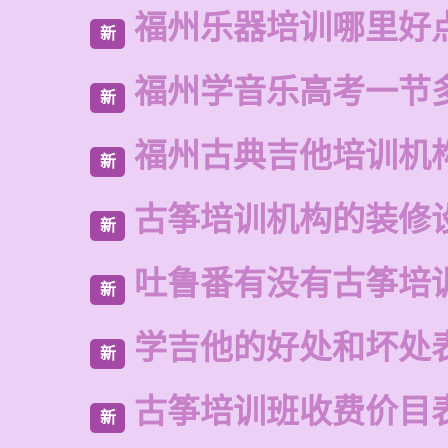
福州乐器培训哪里好
新
福州学音乐高考一节
新
福州古典吉他培训机
新
古筝培训机构的装修
新
吐鲁番有没有古筝培
新
学吉他的好处和坏处
新
古筝培训班收费价目
新