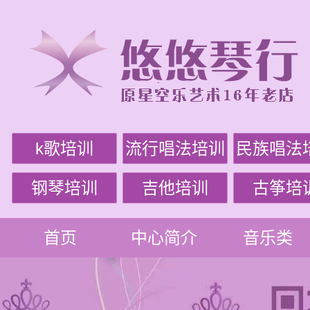
k歌培训
流行唱法培训
民族唱法
钢琴培训
吉他培训
古筝培
首页
中心简介
音乐类