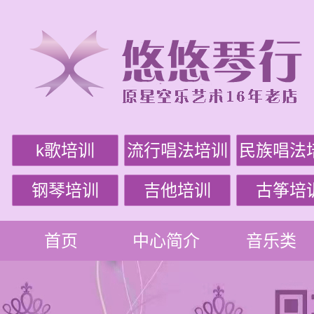
k歌培训
流行唱法培训
民族唱法
钢琴培训
吉他培训
古筝培
首页
中心简介
音乐类