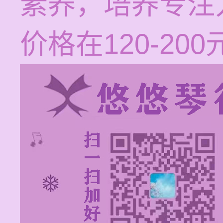
素养，培养专注
价格在120-20